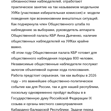
обязанностями наблюдателей, отработают
практическое занятие на так называемом модельном
УИКе (участковая избирательная комиссия) и модели
поведения при возникновении внештатных ситуаций.
Как подчеркнула член Общественного штаба по
наблюдению за выборами, руководитель аппарата
Общественной палаты КБР Анна Дьяченко, наличие
общественных наблюдателей на УИКах крайне
важно.
«В этом году Общественная палата КБР готовит для
общественного наблюдения порядка 800 человек.
Независимые общественные наблюдатели послужат
залогом объективной оценки хода голосования.
Работа предстоит серьезная, так как выборы в 2026
году – это важнейшее общественно-политическое
событие как для России, так и для нашей республики,
поскольку одновременно пройдут выборы в в
Государственную думу Российской Федерации IX
созыва и органы местного самоуправления
Кабардино-Балкарской Республики. Задачи перед