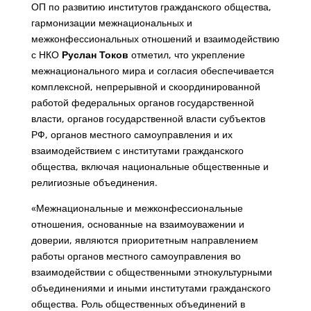
ОП по развитию институтов гражданского общества,
гармонизации межнациональных и
межконфессиональных отношений и взаимодействию
с НКО
Руслан Токов
отметил, что укрепление
межнационального мира и согласия обеспечивается
комплексной, непрерывной и скоординированной
работой федеральных органов государственной
власти, органов государственной власти субъектов
РФ, органов местного самоуправления и их
взаимодействием с институтами гражданского
общества, включая национальные общественные и
религиозные объединения.
«Межнациональные и межконфессиональные
отношения, основанные на взаимоуважении и
доверии, являются приоритетным направлением
работы органов местного самоуправления во
взаимодействии с общественными этнокультурными
объединениями и иными институтами гражданского
общества. Роль общественных объединений в