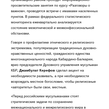
просветительские занятия по курсу «Разговоры о
важном», проводятся встречи с имамами населенных
пунктов. В рамках федерального статистического
мониторинга ежеквартально анализируется
состояние межэтнической и межконфессиональной
обстановки.
Говоря о профилактике этнического и религиозного
экстремизма, популяризации традиционных духовно-
нравственных ценностей, гражданского единства
многонационального народа Кабардино-Балкарии,
врио председателя Духовного управления мусульман
КБР
, Джамбулат Керефов
сделал акцент на
необходимости развивать, а при необходимости
возрождать местное богословие, чтобы религиозные
«авторитеты» были свои, местные.
«Перед российскими мусульманами стоят
стратегические задачи по сохранению
межнационального и межрелигиозного мира в