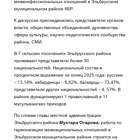
межконфессиональных отношений в Эльбрусском
муниципальном районе КБР.
К дискуссии присоединились представители органов
власти, общественных объединений, духовенства,
сферы культуры, научно-педагогического сообщества
района, СМИ.
В 7 сельских поселениях Эльбрусского района
проживают представители более 30
национальностей. Национальный состав в
процентном выражении на конец 2025 года: русские
– 13,14%, кабардинцы – 8,82%, балкарцы – 73,47%,
представители других национальностей – 4, 57%. В
районе функционируют 1 православный и 11
мусульманских приходов.
По словам главы местной администрации
Эльбрусского района
Мухтара Отарова,
работа по
гармонизации межнациональных отношений в
Эльбрусском муниципальном районе строится на