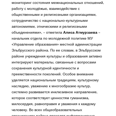
мониторинг состояния межнациональных отношений,
работу с молодёжью, взаимодействие с
общественными и религиозными организациями,
сотрудничество с национально-культурными
автономиями, этническими и религиозными
объединениями», – отметила
Алиса Атмурзаева
–
начальник отдела по молодежной политике МУ
«Управление образования» местной администрации
Эльбрусского района. По ее словам, в Эльбрусском
районе учреждения культуры и образования активно
интегрируют материалы, связанные с вопросами
сохранения культурной идентичности и
преемственности поколений. Особое внимание
уделяется национальным традициям, культурному
наследию, уважению к многообразию культур,
системно развивается инклюзивное направление,
которое соответствует ценностям гуманизма,
милосердия, равноправия и уважения к каждому
человеку. Во всех общеобразовательных
организациях района проходят информационно-