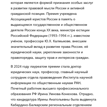
которая является формой признания особых заслуг
в развитии правовой мысли России и активной
гражданской позиции. Премия учреждена
Ассоциацией юристов России в память о
выдающемся государственном и общественном
деятеле России конца XX века, министре юстиции
Российской Федерации (1993–1994 гг.), известном
учёном, профессоре Ю.Х. Калмыкове, внесшем
значительный вклад в развитие права России, её
юридической науки, укрепление законности и
правопорядка, защиту прав и интересов граждан.
В 2024 году лауреатом премии стала доктор
юридических наук, профессор, главный научный
сотрудник отдела правоведения Института научной
информации по общественным наукам РАН,
Почетный работник высшего профессионального
образования РФ Ирина Умнова-Конюхова. Отрадно,
что кандидатура Ирины Анатольевны была выдвинута
Кабардино-Балкарским региональным отделением