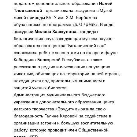
педагогом дополнительного образования
Нэлей
Тлостановой
организовала экскурсию в Музей
живой природы КБГУ им. Х.М. Бербекова
обучающихся по программе «Just speak». В ходе
экскурсии
Милана Хашкулова
– кандидат
биологических наук, заведующая музеем научно-
образовательного центра “Ботанический сад”
ознакомила ребят с эспонатами по флоре и фауне
Кабардино-Балкарской Республики, а также
рассказала о редких и исчезающих популяциях
животных, обитающих на территории нашей страны,
находящихся под пристальным вниманием и
защитой ученых-биологов.
Администрация муниципального бюджетного
учреждения дополнительного образования центр
детского творчества «Эрудит» выразила свою
благодарность Галине Кяровой за содействие в
организации встречи и большую воспитательную
работу, которую проводит член Общественной
палаты КБР.