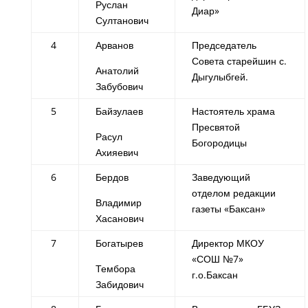
Руслан
Диар»
Султанович
4
Арванов
Председатель
Совета старейшин с.
Анатолий
Дыгулыбгей.
Забубович
5
Байзулаев
Настоятель храма
Пресвятой
Расул
Богородицы
Ахияевич
6
Бердов
Заведующий
отделом редакции
Владимир
газеты «Баксан»
Хасанович
7
Богатырев
Директор МКОУ
«СОШ №7»
Тембора
г.о.Баксан
Забидович