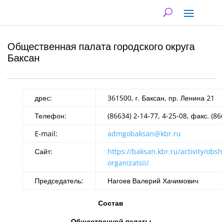
Общественная палата городского округа
Баксан
дрес:
361500, г. Баксан, пр. Ленина 21
Телефон:
(86634) 2-14-77, 4-25-08, факс. (8
E-mail:
admgobaksan@kbr.ru
Сайт:
https://baksan.kbr.ru/activity/ob
organizatsii/
Председатель:
Нагоев Валерий Хачимович
Состав
Общественной палаты