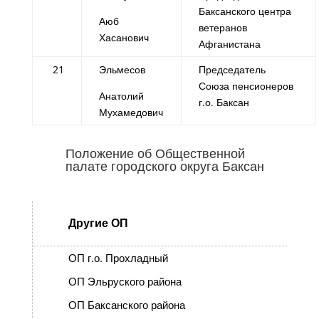
Баксанского центра
Аюб
ветеранов
Хасанович
Афганистана
21
Эльмесов
Председатель
Союза пенсионеров
Анатолий
г.о. Баксан
Мухамедович
Положение об Общественной
палате городского округа Баксан
Другие ОП
ОП г.о. Прохладный
ОП Эльруского района
ОП Баксанского района