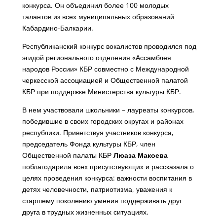
конкурса. Он объединил более 100 молодых
талантов из всех муниципальных образований
Кабардино-Балкарии.
Республиканский конкурс вокалистов проводился под
эгидой регионального отделения «Ассамблея
народов России» КБР совместно с Международной
черкесской ассоциацией и Общественной палатой
КБР при поддержке Министерства культуры КБР.
В нем участвовали школьники – лауреаты конкурсов,
победившие в своих городских округах и районах
республики. Приветствуя участников конкурса,
председатель Фонда культуры КБР, член
Общественной палаты КБР
Люаза Макоева
поблагодарила всех присутствующих и рассказала о
целях проведения конкурса: важности воспитания в
детях человечности, патриотизма, уважения к
старшему поколению умения поддерживать друг
друга в трудных жизненных ситуациях.