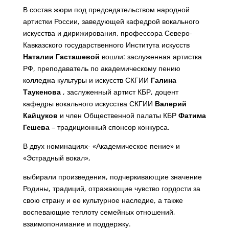
В состав жюри под председательством народной
артистки России, заведующей кафедрой вокального
искусства и дирижирования, профессора Северо-
Кавказского государственного Института искусств
Наталии Гасташевой
вошли: заслуженная артистка
РФ, преподаватель по академическому пению
колледжа культуры и искусств СКГИИ
Галина
Таукенова
, заслуженный артист КБР, доцент
кафедры вокального искусства СКГИИ
Валерий
Кайцуков
и член Общественной палаты КБР
Фатима
Гешева
– традиционный спонсор конкурса.
В двух номинациях- «Академическое пение» и
«Эстрадный вокал»,
выбирали произведения, подчеркивающие значение
Родины, традиций, отражающие чувство гордости за
свою страну и ее культурное наследие, а также
воспевающие теплоту семейных отношений,
взаимопонимание и поддержку.