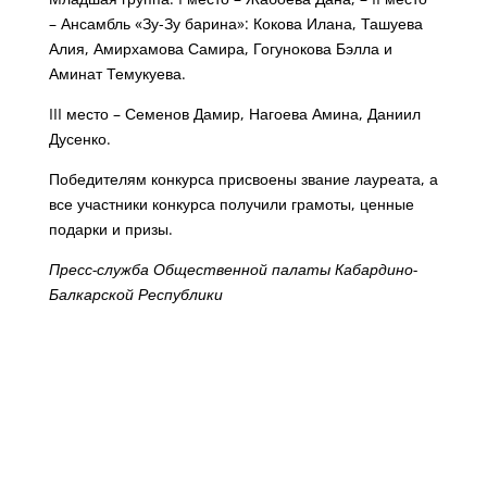
– Ансамбль «Зу-Зу барина»: Кокова Илана, Ташуева
Алия, Амирхамова Самира, Гогунокова Бэлла и
Аминат Темукуева.
III место – Семенов Дамир, Нагоева Амина, Даниил
Дусенко.
Победителям конкурса присвоены звание лауреата, а
все участники конкурса получили грамоты, ценные
подарки и призы.
Пресс-служба Общественной палаты Кабардино-
Балкарской Республики