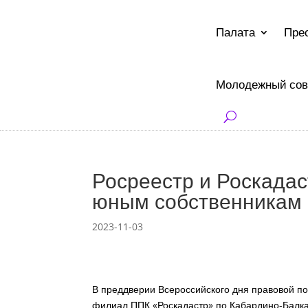
Палата
Пре
Молодежный сов
Росреестр и Роскада
юным собственникам
2023-11-03
В преддверии Всероссийского дня правовой по
филиал ППК «Роскадастр» по Кабардино-Балка