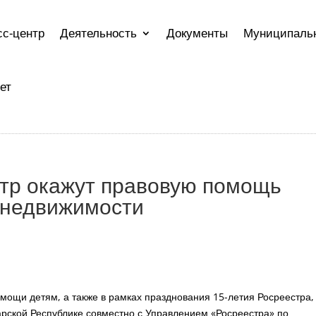
сс-центр
Деятельность
Документы
Муниципаль
ет
стр окажут правовую помощь
 недвижимости
мощи детям, а также в рамках празднования 15-летия Росреестра,
рской Республике совместно с Управлением «Росреестра» по