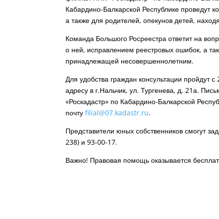
Кабардино-Балкарской Республике проведут ко
а также для родителей, опекунов детей, нахо
Команда Большого Росреестра ответит на воп
о ней, исправлением реестровых ошибок, а та
принадлежащей несовершеннолетним.
Для удобства граждан консультации пройдут с 
адресу в г.Нальчик, ул. Тургенева, д. 21а. 
«Роскадастр» по Кабардино-Балкарской Республи
почту
filial@07.kadastr.ru
.
Представители юных собственников смогут зад
238) и 93-00-17.
Важно! Правовая помощь оказывается бесплат