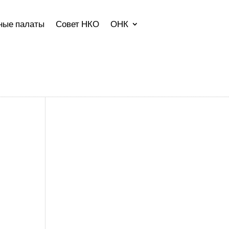
ные палаты
Совет НКО
ОНК